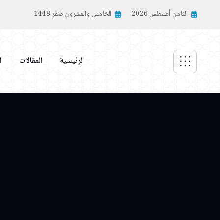
الثامن أغسطس 2026
الخامس والعشرون صَفَر 1448
الرئيسية
المقالات
ا