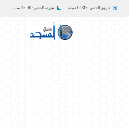
شروق الشمس:
04:37 صباحا
غروب الشمس:
19:40 مساءا