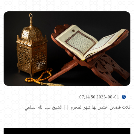
2023-08-01 07:14:50
ثلاث فضائل اختص بها شهر المحرم || الشيخ عبد الله السلمي