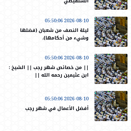
الشنقيطي
2026-08-10 05:50:06
ليلة النصف من شعبان (فضلها
وشيء من أحكامها).
2026-08-10 05:50:06
|| من خصائص شهر رجب || الشيخ :
ابن عثيمين رحمه الله ||
2026-08-10 05:50:06
أفضل الأعمال في شهر رجب