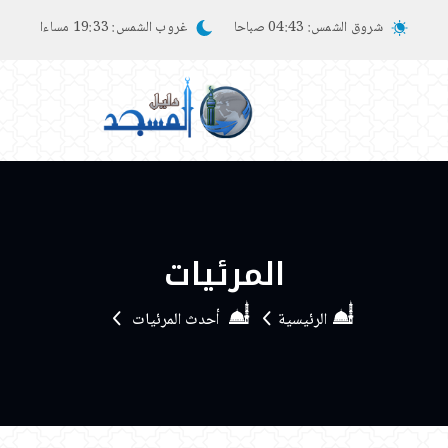
شروق الشمس:
04:43 صباحا
غروب الشمس:
19:33 مساءا
المرئيات
الرئيسية
أحدث المرئيات