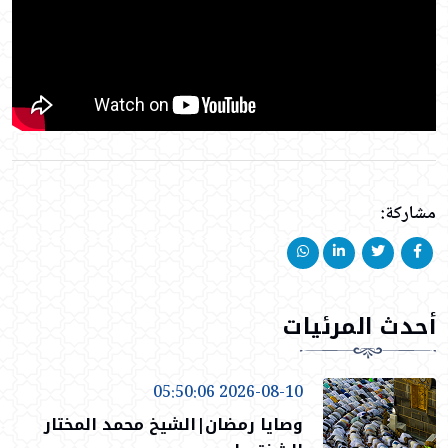
مشاركة:
أحدث المرئيات
2026-08-10 05:50:06
وصايا رمضان|الشيخ محمد المختار