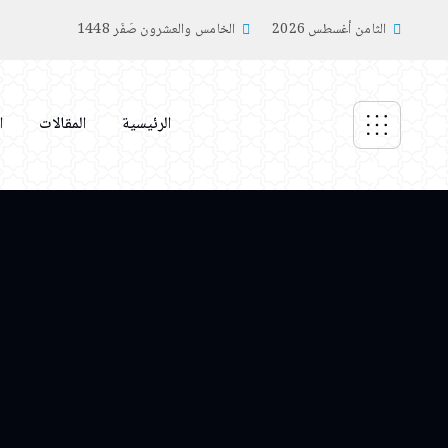
الثامن أغسطس 2026
الخامس والعشرون صَفَر 1448
الرئيسية
المقالات
ا