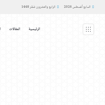
السابع أغسطس 2026
الرابع والعشرون صَفَر 1448
الرئيسية
المقالات
ا