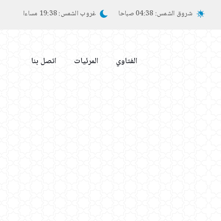
شروق الشمس:
04:38 صباحا
غروب الشمس:
19:38 مساءا
الفتاوي
المرئيات
اتصل بنا