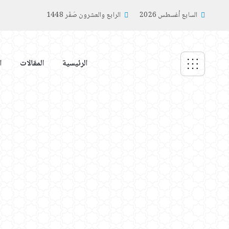
السابع أغسطس 2026
الرابع والعشرون صَفَر 1448
الرئيسية
المقالات
ا