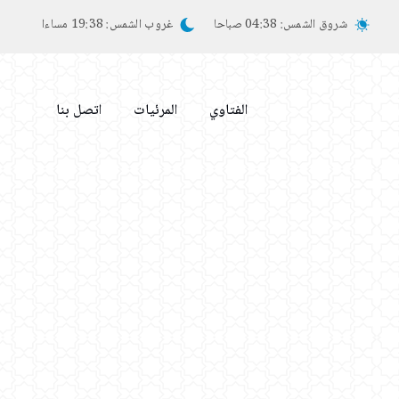
شروق الشمس:
04:38 صباحا
غروب الشمس:
19:38 مساءا
الفتاوي
المرئيات
اتصل بنا