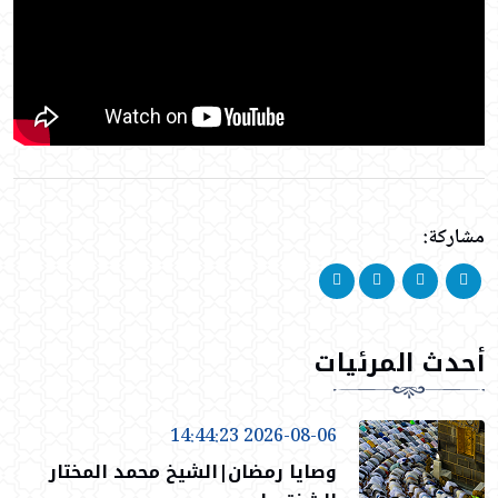
مشاركة:
أحدث المرئيات
2026-08-06 14:44:23
وصايا رمضان|الشيخ محمد المختار