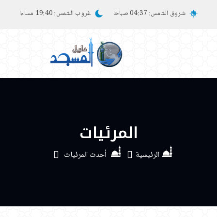
شروق الشمس:
04:37 صباحا
غروب الشمس:
19:40 مساءا
المرئيات
الرئيسية
أحدث المرئيات