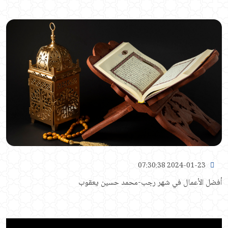
2024-01-23 07:30:38
أفضل الأعمال في شهر رجب-محمد حسين يعقوب