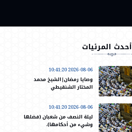
أحدث المرئيات
2026-08-06 10:41:20
وصايا رمضان|الشيخ محمد
المختار الشنقيطي
2026-08-06 10:41:20
ليلة النصف من شعبان (فضلها
وشيء من أحكامها).