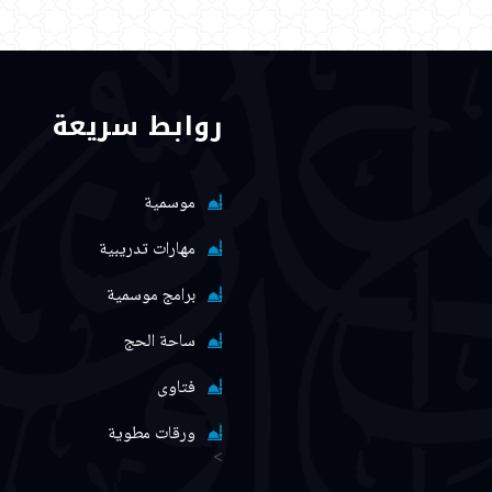
روابط سريعة
موسمية
مهارات تدريبية
برامج موسمية
ساحة الحج
فتاوى
ورقات مطوية
>