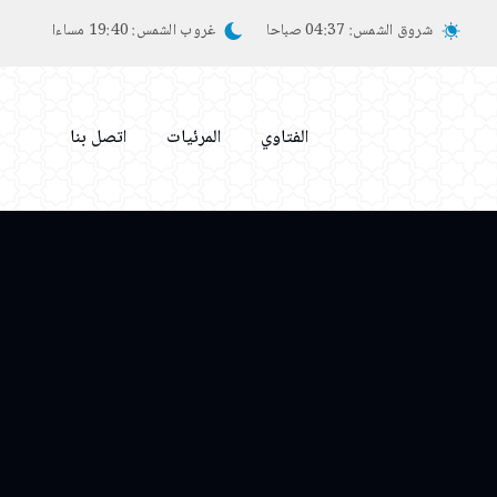
شروق الشمس:
04:37 صباحا
غروب الشمس:
19:40 مساءا
الفتاوي
المرئيات
اتصل بنا