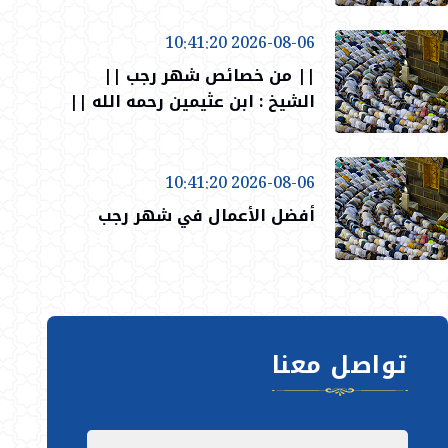
2026-08-06 10:41:20
|| من خصائص شهر رجب ||
الشيخ : ابن عثيمين رحمه الله ||
2026-08-06 10:41:20
أفضل الأعمال في شهر رجب
تواصل معنا