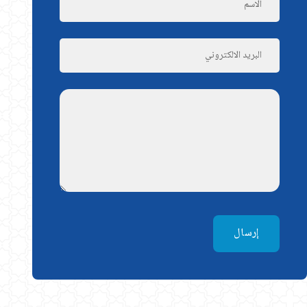
إرسال