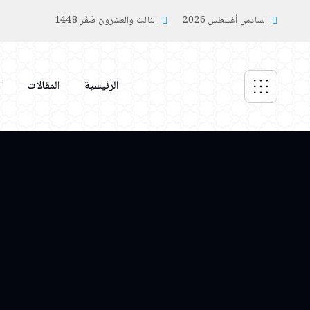
السادس أغسطس 2026
الثالث والعشرون صَفَر 1448
الرئيسية
المقالات
ا