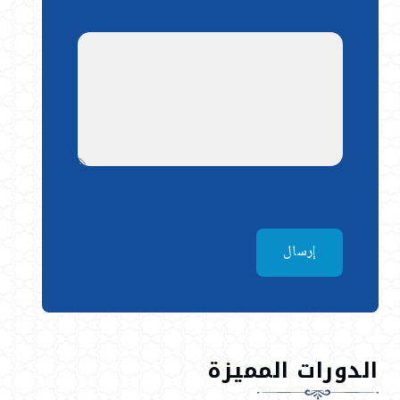
إرسال
الدورات المميزة