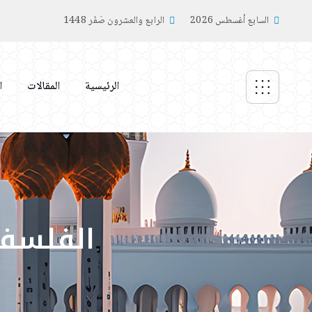
السابع أغسطس 2026
الرابع والعشرون صَفَر 1448
الرئيسية
المقالات
ا
الفلسفة